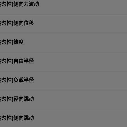
均匀性]侧向力波动
均匀性]侧向位移
均匀性]锥度
均匀性]自由半径
均匀性]负载半径
均匀性]径向跳动
均匀性]侧向跳动