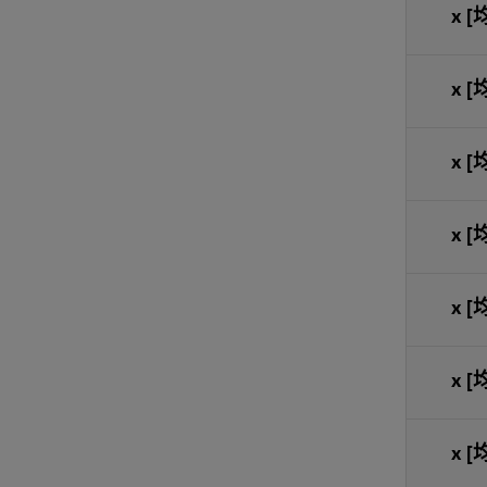
x
[
x
[
x
[
x
[
x
[
x
[
x
[