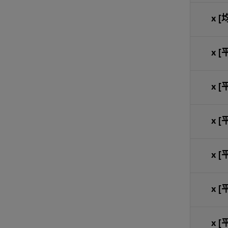
x
[
x
[
x
[
x
[
x
[
x
[
x
[