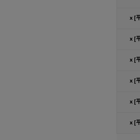
x
[
x
[
x
[
x
[
x
[
x
[