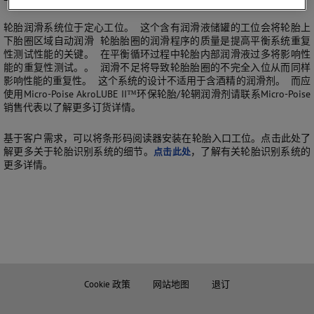
轮胎润滑系统位于定心工位。 这个含有润滑液储罐的工位会将轮胎上
下胎圈区域自动润滑 轮胎胎圈的润滑程序的质量是提高平衡系统重复
性测试性能的关键。 在平衡循环过程中轮胎内部润滑液过多将影响性
能的重复性测试。。 润滑不足将导致轮胎胎圈的不完全入位从而同样
影响性能的重复性。 这个系统的设计不适用于含酒精的润滑剂。 而应
使用Micro-Poise AkroLUBE II™环保轮胎/轮辋润滑剂请联系Micro-Poise
销售代表以了解更多订货详情。
基于客户需求，可以将条形码阅读器安装在轮胎入口工位。点击此处了
解更多关于轮胎识别系统的细节。
点击此处
，了解有关轮胎识别系统的
更多详情。
Cookie 政策
网站地图
退订