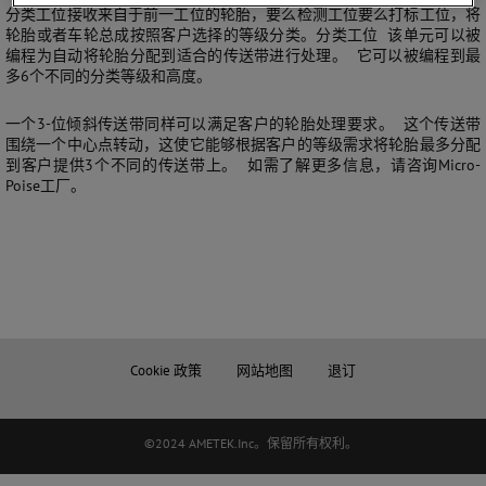
分类工位接收来自于前一工位的轮胎，要么检测工位要么打标工位，将
轮胎或者车轮总成按照客户选择的等级分类。分类工位 该单元可以被
编程为自动将轮胎分配到适合的传送带进行处理。 它可以被编程到最
多6个不同的分类等级和高度。
一个3-位倾斜传送带同样可以满足客户的轮胎处理要求。 这个传送带
围绕一个中心点转动，这使它能够根据客户的等级需求将轮胎最多分配
到客户提供3个不同的传送带上。 如需了解更多信息，请咨询Micro-
Poise工厂。
Cookie 政策
网站地图
退订
©2024 AMETEK.Inc。保留所有权利。